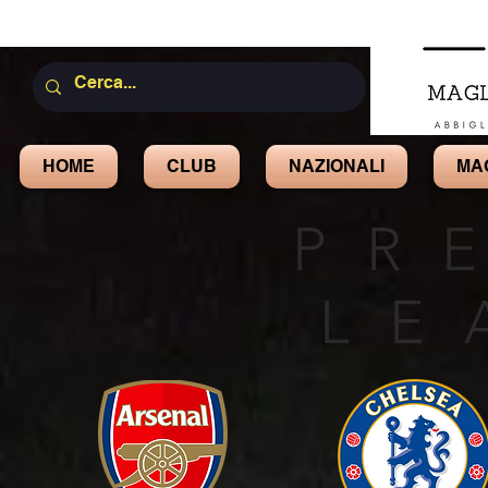
HOME
CLUB
NAZIONALI
MA
PR
LE