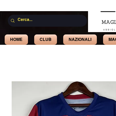
HOME
CLUB
NAZIONALI
MA