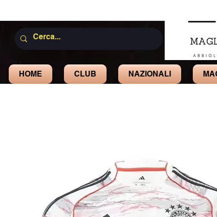
HOME
CLUB
NAZIONALI
MA