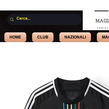
HOME
CLUB
NAZIONALI
MA