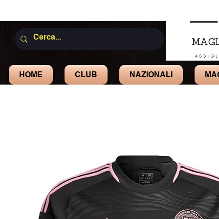
HOME
CLUB
NAZIONALI
MA