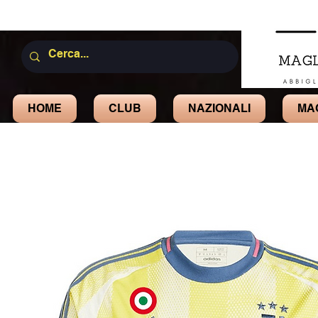
HOME
CLUB
NAZIONALI
MA