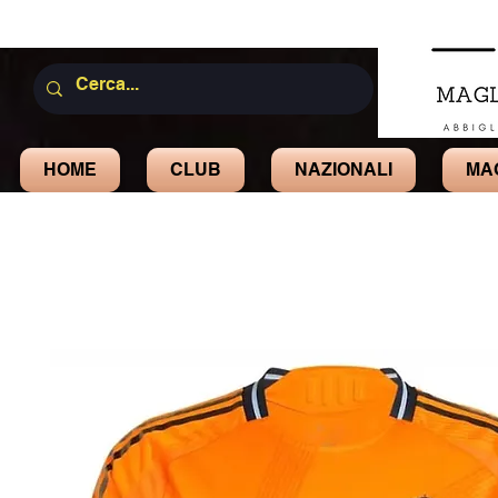
HOME
CLUB
NAZIONALI
MA