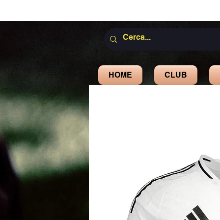
HOME
CLUB