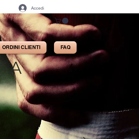
Accedi
ORDINI CLIENTI
FAQ
IA