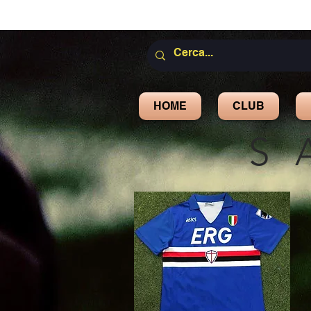
HOME
CLUB
S