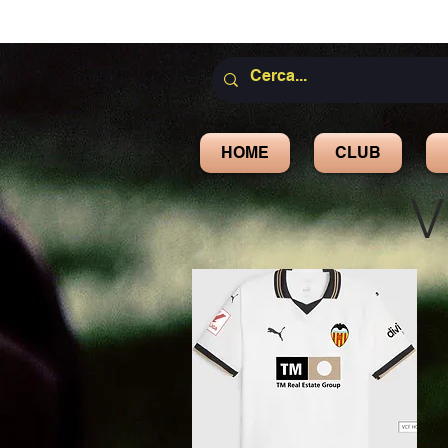
HOME
CLUB