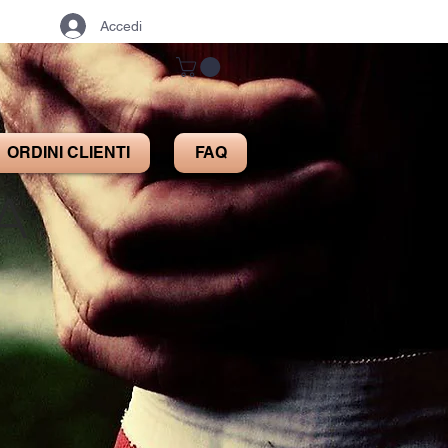
Accedi
ORDINI CLIENTI
FAQ
A